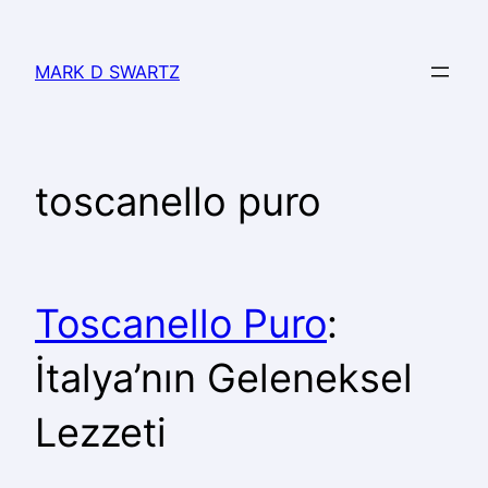
MARK D SWARTZ
toscanello puro
Toscanello Puro
:
İtalya’nın Geleneksel
Lezzeti