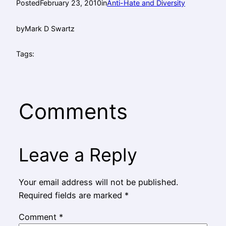
Posted
February 23, 2010
in
Anti-Hate and Diversity
by
Mark D Swartz
Tags:
Comments
Leave a Reply
Your email address will not be published.
Required fields are marked
*
Comment
*