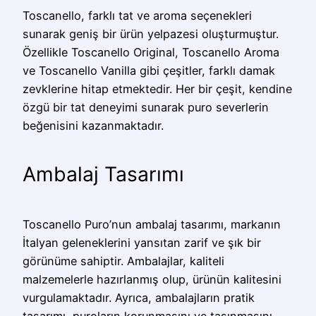
Toscanello, farklı tat ve aroma seçenekleri
sunarak geniş bir ürün yelpazesi oluşturmuştur.
Özellikle Toscanello Original, Toscanello Aroma
ve Toscanello Vanilla gibi çeşitler, farklı damak
zevklerine hitap etmektedir. Her bir çeşit, kendine
özgü bir tat deneyimi sunarak puro severlerin
beğenisini kazanmaktadır.
Ambalaj Tasarımı
Toscanello Puro’nun ambalaj tasarımı, markanın
İtalyan geleneklerini yansıtan zarif ve şık bir
görünüme sahiptir. Ambalajlar, kaliteli
malzemelerle hazırlanmış olup, ürünün kalitesini
vurgulamaktadır. Ayrıca, ambalajların pratik
tasarımı, puroların korunmasını ve taşınmasını