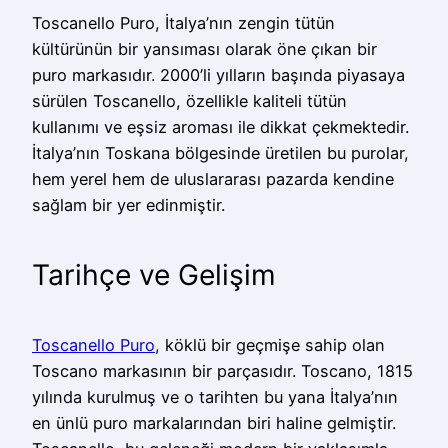
Toscanello Puro, İtalya’nın zengin tütün
kültürünün bir yansıması olarak öne çıkan bir
puro markasıdır. 2000’li yılların başında piyasaya
sürülen Toscanello, özellikle kaliteli tütün
kullanımı ve eşsiz aroması ile dikkat çekmektedir.
İtalya’nın Toskana bölgesinde üretilen bu purolar,
hem yerel hem de uluslararası pazarda kendine
sağlam bir yer edinmiştir.
Tarihçe ve Gelişim
Toscanello Puro
, köklü bir geçmişe sahip olan
Toscano markasının bir parçasıdır. Toscano, 1815
yılında kurulmuş ve o tarihten bu yana İtalya’nın
en ünlü puro markalarından biri haline gelmiştir.