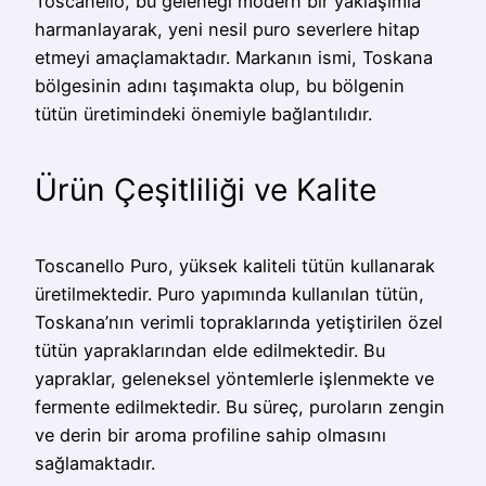
Toscanello, bu geleneği modern bir yaklaşımla
harmanlayarak, yeni nesil puro severlere hitap
etmeyi amaçlamaktadır. Markanın ismi, Toskana
bölgesinin adını taşımakta olup, bu bölgenin
tütün üretimindeki önemiyle bağlantılıdır.
Ürün Çeşitliliği ve Kalite
Toscanello Puro, yüksek kaliteli tütün kullanarak
üretilmektedir. Puro yapımında kullanılan tütün,
Toskana’nın verimli topraklarında yetiştirilen özel
tütün yapraklarından elde edilmektedir. Bu
yapraklar, geleneksel yöntemlerle işlenmekte ve
fermente edilmektedir. Bu süreç, puroların zengin
ve derin bir aroma profiline sahip olmasını
sağlamaktadır.