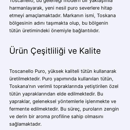
Toscanello, bu geleneği modern bir yaklaşımla
harmanlayarak, yeni nesil puro severlere hitap
etmeyi amaçlamaktadır. Markanın ismi, Toskana
bölgesinin adını taşımakta olup, bu bölgenin
tütün üretimindeki önemiyle bağlantılıdır.
Ürün Çeşitliliği ve Kalite
Toscanello Puro, yüksek kaliteli tütün kullanarak
üretilmektedir. Puro yapımında kullanılan tütün,
Toskana’nın verimli topraklarında yetiştirilen özel
tütün yapraklarından elde edilmektedir. Bu
yapraklar, geleneksel yöntemlerle işlenmekte ve
fermente edilmektedir. Bu süreç, puroların zengin
ve derin bir aroma profiline sahip olmasını
sağlamaktadır.