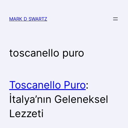
MARK D SWARTZ
toscanello puro
Toscanello Puro
:
İtalya’nın Geleneksel
Lezzeti