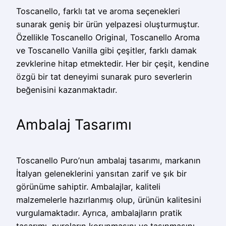
Toscanello, farklı tat ve aroma seçenekleri
sunarak geniş bir ürün yelpazesi oluşturmuştur.
Özellikle Toscanello Original, Toscanello Aroma
ve Toscanello Vanilla gibi çeşitler, farklı damak
zevklerine hitap etmektedir. Her bir çeşit, kendine
özgü bir tat deneyimi sunarak puro severlerin
beğenisini kazanmaktadır.
Ambalaj Tasarımı
Toscanello Puro’nun ambalaj tasarımı, markanın
İtalyan geleneklerini yansıtan zarif ve şık bir
görünüme sahiptir. Ambalajlar, kaliteli
malzemelerle hazırlanmış olup, ürünün kalitesini
vurgulamaktadır. Ayrıca, ambalajların pratik
tasarımı, puroların korunmasını ve taşınmasını