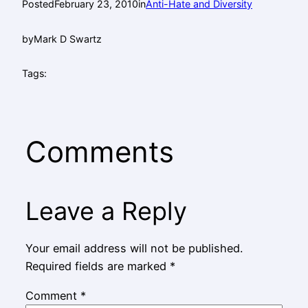
Posted
February 23, 2010
in
Anti-Hate and Diversity
by
Mark D Swartz
Tags:
Comments
Leave a Reply
Your email address will not be published.
Required fields are marked
*
Comment
*