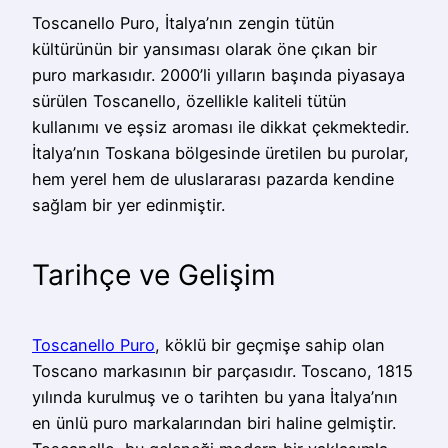
Toscanello Puro, İtalya’nın zengin tütün
kültürünün bir yansıması olarak öne çıkan bir
puro markasıdır. 2000’li yılların başında piyasaya
sürülen Toscanello, özellikle kaliteli tütün
kullanımı ve eşsiz aroması ile dikkat çekmektedir.
İtalya’nın Toskana bölgesinde üretilen bu purolar,
hem yerel hem de uluslararası pazarda kendine
sağlam bir yer edinmiştir.
Tarihçe ve Gelişim
Toscanello Puro
, köklü bir geçmişe sahip olan
Toscano markasının bir parçasıdır. Toscano, 1815
yılında kurulmuş ve o tarihten bu yana İtalya’nın
en ünlü puro markalarından biri haline gelmiştir.