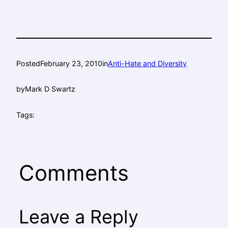
Posted
February 23, 2010
in
Anti-Hate and Diversity
by
Mark D Swartz
Tags:
Comments
Leave a Reply