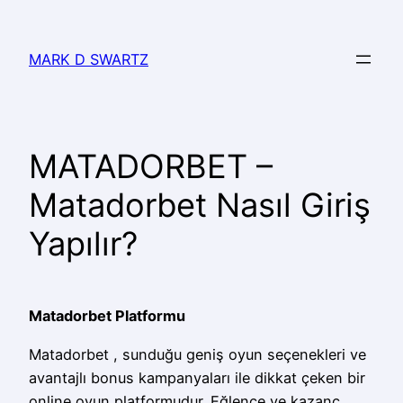
MARK D SWARTZ
MATADORBET –
Matadorbet Nasıl Giriş
Yapılır?
Matadorbet Platformu
Matadorbet , sunduğu geniş oyun seçenekleri ve
avantajlı bonus kampanyaları ile dikkat çeken bir
online oyun platformudur. Eğlence ve kazanç