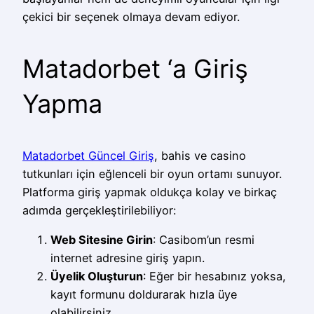
çekici bir seçenek olmaya devam ediyor.
Matadorbet ‘a Giriş
Yapma
Matadorbet Güncel Giriş
, bahis ve casino
tutkunları için eğlenceli bir oyun ortamı sunuyor.
Platforma giriş yapmak oldukça kolay ve birkaç
adımda gerçekleştirilebiliyor:
Web Sitesine Girin
: Casibom’un resmi
internet adresine giriş yapın.
Üyelik Oluşturun
: Eğer bir hesabınız yoksa,
kayıt formunu doldurarak hızla üye
olabilirsiniz.