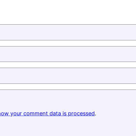
how your comment data is processed
.