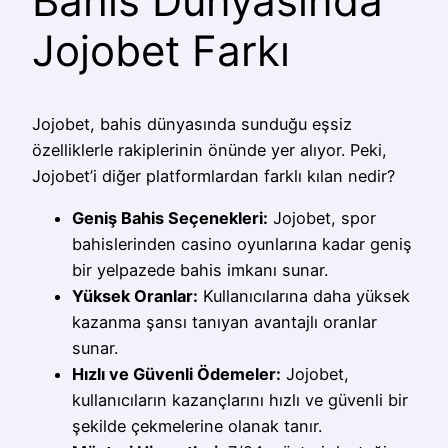
Bahis Dünyasında
Jojobet Farkı
Jojobet, bahis dünyasında sunduğu eşsiz
özelliklerle rakiplerinin önünde yer alıyor. Peki,
Jojobet’i diğer platformlardan farklı kılan nedir?
Geniş Bahis Seçenekleri:
Jojobet, spor
bahislerinden casino oyunlarına kadar geniş
bir yelpazede bahis imkanı sunar.
Yüksek Oranlar:
Kullanıcılarına daha yüksek
kazanma şansı tanıyan avantajlı oranlar
sunar.
Hızlı ve Güvenli Ödemeler:
Jojobet,
kullanıcıların kazançlarını hızlı ve güvenli bir
şekilde çekmelerine olanak tanır.