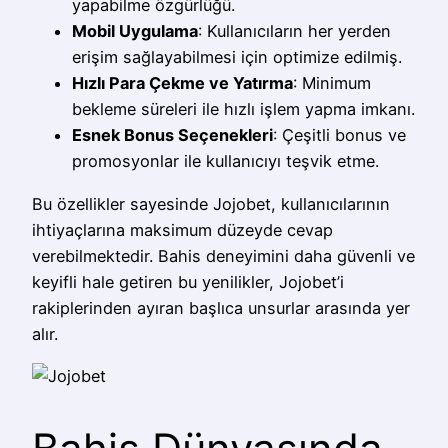
yapabilme özgürlüğü.
Mobil Uygulama
: Kullanıcıların her yerden
erişim sağlayabilmesi için optimize edilmiş.
Hızlı Para Çekme ve Yatırma
: Minimum
bekleme süreleri ile hızlı işlem yapma imkanı.
Esnek Bonus Seçenekleri
: Çeşitli bonus ve
promosyonlar ile kullanıcıyı teşvik etme.
Bu özellikler sayesinde Jojobet, kullanıcılarının
ihtiyaçlarına maksimum düzeyde cevap
verebilmektedir. Bahis deneyimini daha güvenli ve
keyifli hale getiren bu yenilikler, Jojobet’i
rakiplerinden ayıran başlıca unsurlar arasında yer
alır.