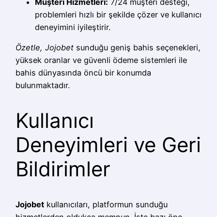
Müşteri Hizmetleri:
7/24 müşteri desteği,
problemleri hızlı bir şekilde çözer ve kullanıcı
deneyimini iyileştirir.
Özetle, Jojobet
sunduğu geniş bahis seçenekleri,
yüksek oranlar ve güvenli ödeme sistemleri ile
bahis dünyasında öncü bir konumda
bulunmaktadır.
Kullanıcı
Deneyimleri ve Geri
Bildirimler
Jojobet
kullanıcıları, platformun sunduğu
hizmetlerden oldukça memnun. İşte bazı öne