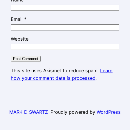
Email
*
Website
This site uses Akismet to reduce spam.
Learn
how your comment data is processed
.
MARK D SWARTZ
Proudly powered by
WordPress