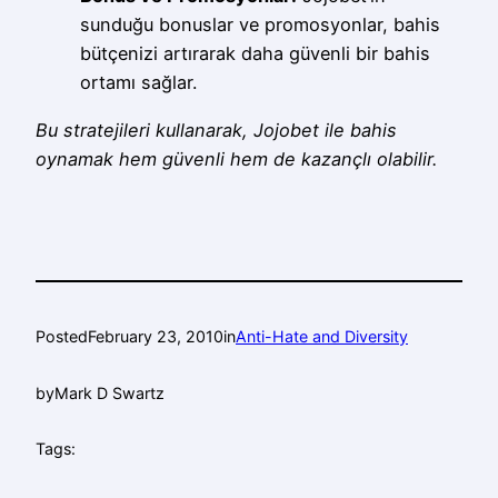
sunduğu bonuslar ve promosyonlar, bahis
bütçenizi artırarak daha güvenli bir bahis
ortamı sağlar.
Bu stratejileri kullanarak, Jojobet ile bahis
oynamak hem güvenli hem de kazançlı olabilir.
Posted
February 23, 2010
in
Anti-Hate and Diversity
by
Mark D Swartz
Tags: