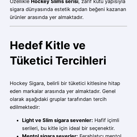
Özellikle
Hockey Slims serisi
, zarif kutu yapısıyla
sigara dünyasında estetik açıdan beğeni kazanan
ürünler arasında yer almaktadır.
Hedef Kitle ve
Tüketici Tercihleri
Hockey Sigara, belirli bir tüketici kitlesine hitap
eden markalar arasında yer almaktadır. Genel
olarak aşağıdaki gruplar tarafından tercih
edilmektedir:
Light ve Slim sigara sevenler:
Hafif içimli
serileri, bu kitle için ideal bir seçenektir.
Mentol sigara severler:
Ferahlatıcı mentol