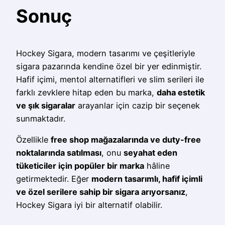
Sonuç
Hockey Sigara, modern tasarımı ve çeşitleriyle
sigara pazarında kendine özel bir yer edinmiştir.
Hafif içimi, mentol alternatifleri ve slim serileri ile
farklı zevklere hitap eden bu marka,
daha estetik
ve şık sigaralar
arayanlar için cazip bir seçenek
sunmaktadır.
Özellikle
free shop mağazalarında ve duty-free
noktalarında satılması
, onu
seyahat eden
tüketiciler için popüler bir marka
hâline
getirmektedir. Eğer
modern tasarımlı, hafif içimli
ve özel serilere sahip bir sigara arıyorsanız
,
Hockey Sigara iyi bir alternatif olabilir.