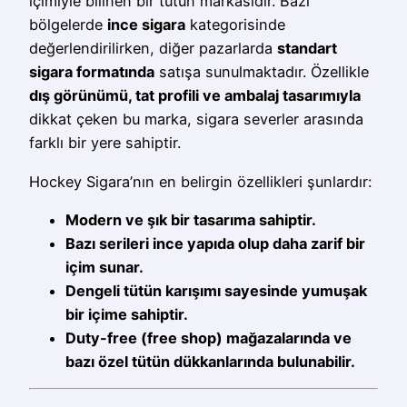
içimiyle bilinen bir tütün markasıdır. Bazı
bölgelerde
ince sigara
kategorisinde
değerlendirilirken, diğer pazarlarda
standart
sigara formatında
satışa sunulmaktadır. Özellikle
dış görünümü, tat profili ve ambalaj tasarımıyla
dikkat çeken bu marka, sigara severler arasında
farklı bir yere sahiptir.
Hockey Sigara’nın en belirgin özellikleri şunlardır:
Modern ve şık bir tasarıma sahiptir.
Bazı serileri ince yapıda olup daha zarif bir
içim sunar.
Dengeli tütün karışımı sayesinde yumuşak
bir içime sahiptir.
Duty-free (free shop) mağazalarında ve
bazı özel tütün dükkanlarında bulunabilir.