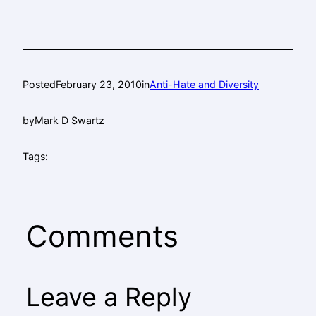
Posted
February 23, 2010
in
Anti-Hate and Diversity
by
Mark D Swartz
Tags:
Comments
Leave a Reply