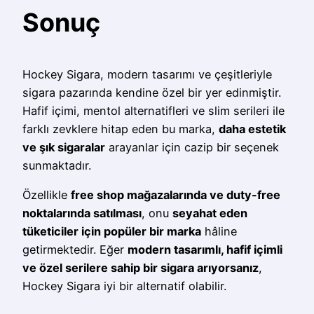
Sonuç
Hockey Sigara, modern tasarımı ve çeşitleriyle
sigara pazarında kendine özel bir yer edinmiştir.
Hafif içimi, mentol alternatifleri ve slim serileri ile
farklı zevklere hitap eden bu marka,
daha estetik
ve şık sigaralar
arayanlar için cazip bir seçenek
sunmaktadır.
Özellikle
free shop mağazalarında ve duty-free
noktalarında satılması
, onu
seyahat eden
tüketiciler için popüler bir marka
hâline
getirmektedir. Eğer
modern tasarımlı, hafif içimli
ve özel serilere sahip bir sigara arıyorsanız
,
Hockey Sigara iyi bir alternatif olabilir.