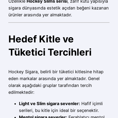
Özellikle
Hockey Slims serisi
, zarif kutu yapısıyla
sigara dünyasında estetik açıdan beğeni kazanan
ürünler arasında yer almaktadır.
Hedef Kitle ve
Tüketici Tercihleri
Hockey Sigara, belirli bir tüketici kitlesine hitap
eden markalar arasında yer almaktadır. Genel
olarak aşağıdaki gruplar tarafından tercih
edilmektedir:
Light ve Slim sigara sevenler:
Hafif içimli
serileri, bu kitle için ideal bir seçenektir.
Mentol sigara severler:
Ferahlatıcı mentol