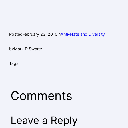
Posted
February 23, 2010
in
Anti-Hate and Diversity
by
Mark D Swartz
Tags:
Comments
Leave a Reply