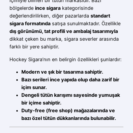
içimiyle bilinen bir tütün markasıdır. Bazı
bölgelerde
ince sigara
kategorisinde
değerlendirilirken, diğer pazarlarda
standart
sigara formatında
satışa sunulmaktadır. Özellikle
dış görünümü, tat profili ve ambalaj tasarımıyla
dikkat çeken bu marka, sigara severler arasında
farklı bir yere sahiptir.
Hockey Sigara’nın en belirgin özellikleri şunlardır:
Modern ve şık bir tasarıma sahiptir.
Bazı serileri ince yapıda olup daha zarif bir
içim sunar.
Dengeli tütün karışımı sayesinde yumuşak
bir içime sahiptir.
Duty-free (free shop) mağazalarında ve
bazı özel tütün dükkanlarında bulunabilir.