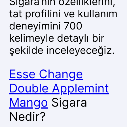
Sigara’nın özelliklerini,
tat profilini ve kullanım
deneyimini 700
kelimeyle detaylı bir
şekilde inceleyeceğiz.
Esse Change
Double Applemint
Mango
Sigara
Nedir?