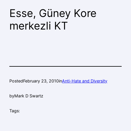
Esse, Güney Kore
merkezli KT
Posted
February 23, 2010
in
Anti-Hate and Diversity
by
Mark D Swartz
Tags: