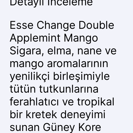
Detaylı İnceleme
Esse Change Double
Applemint Mango
Sigara, elma, nane ve
mango aromalarının
yenilikçi birleşimiyle
tütün tutkunlarına
ferahlatıcı ve tropikal
bir kretek deneyimi
sunan Güney Kore