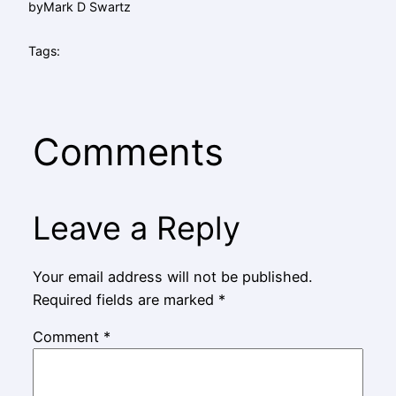
by
Mark D Swartz
Tags:
Comments
Leave a Reply
Your email address will not be published.
Required fields are marked
*
Comment
*