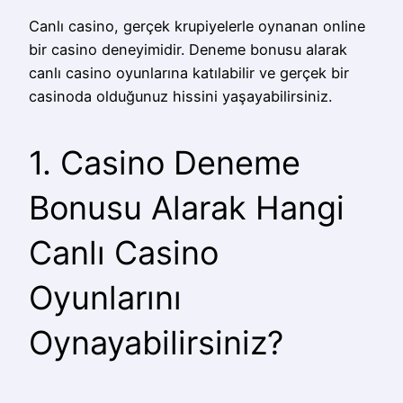
Canlı casino, gerçek krupiyelerle oynanan online
bir casino deneyimidir. Deneme bonusu alarak
canlı casino oyunlarına katılabilir ve gerçek bir
casinoda olduğunuz hissini yaşayabilirsiniz.
1. Casino Deneme
Bonusu Alarak Hangi
Canlı Casino
Oyunlarını
Oynayabilirsiniz?