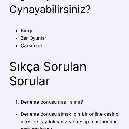
Oynayabilirsiniz?
Bingo
Zar Oyunları
Çarkıfelek
Sıkça Sorulan
Sorular
Deneme bonusu nasıl alınır?
Deneme bonusu almak için bir online casino
sitesine kaydolmanız ve hesap oluşturmanız