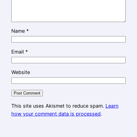
Name
*
Email
*
Website
This site uses Akismet to reduce spam.
Learn
how your comment data is processed
.