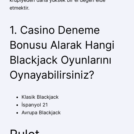
etmektir.
1. Casino Deneme
Bonusu Alarak Hangi
Blackjack Oyunlarını
Oynayabilirsiniz?
Klasik Blackjack
İspanyol 21
Avrupa Blackjack