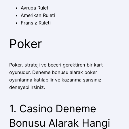
Avrupa Ruleti
Amerikan Ruleti
Fransız Ruleti
Poker
Poker, strateji ve beceri gerektiren bir kart
oyunudur. Deneme bonusu alarak poker
oyunlarına katılabilir ve kazanma şansınızı
deneyebilirsiniz.
1. Casino Deneme
Bonusu Alarak Hangi