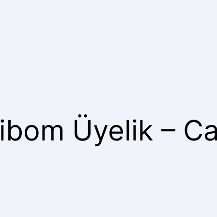
ibom Üyelik – C