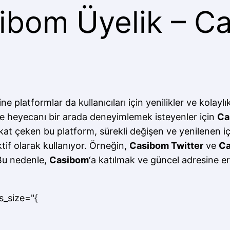
ibom Üyelik – C
ine platformlar da kullanıcıları için yenilikler ve kola
e heyecanı bir arada deneyimlemek isteyenler için
Ca
ikkat çeken bu platform, sürekli değişen ve yenilenen iç
tif olarak kullanıyor. Örneğin,
Casibom Twitter
ve
Ca
. Bu nedenle,
Casibom
‘a katılmak ve güncel adresine er
s_size="{