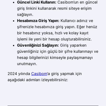
Güncel Linki Kullanın:
Casibom’un en güncel
giriş linkini kullanarak resmi siteye erişim
sağlayın.
Hesabınıza Giriş Yapın:
Kullanıcı adınız ve
şifrenizle hesabınıza giriş yapın. Eğer henüz
bir hesabınız yoksa, hızlı ve kolay kayıt
işlemi ile yeni bir hesap oluşturabilirsiniz.
Güvenliğinizi Sağlayın:
Giriş yaparken
güvenliğiniz için güçlü bir şifre kullanmayı ve
hesap bilgilerinizi kimseyle paylaşmamayı
unutmayın.
2024 yılında
Casibom
‘a giriş yapmak için
aşağıdaki adımları izleyebilirsiniz: