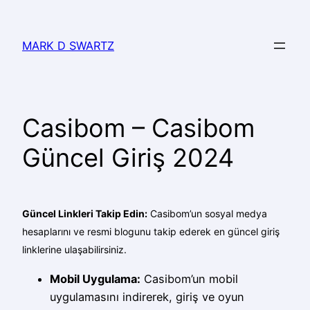
MARK D SWARTZ
Casibom – Casibom
Güncel Giriş 2024
Güncel Linkleri Takip Edin:
Casibom’un sosyal medya
hesaplarını ve resmi blogunu takip ederek en güncel giriş
linklerine ulaşabilirsiniz.
Mobil Uygulama:
Casibom’un mobil
uygulamasını indirerek, giriş ve oyun