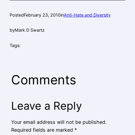
Posted
February 23, 2010
in
Anti-Hate and Diversity
by
Mark D Swartz
Tags:
Comments
Leave a Reply
Your email address will not be published.
Required fields are marked
*