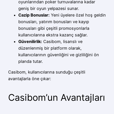
oyunlarından poker turnuvalarına kadar
geniş bir oyun yelpazesi sunar.
Cazip Bonuslar:
Yeni üyelere özel hoş geldin
bonusları, yatırım bonusları ve kayıp
bonusları gibi çeşitli promosyonlarla
kullanıcılarına ekstra kazanç sağlar.
Güvenilirlik:
Casibom, lisanslı ve
düzenlenmiş bir platform olarak,
kullanıcılarının güvenliğini ve gizliliğini ön
planda tutar.
Casibom, kullanıcılarına sunduğu çeşitli
avantajlarla öne çıkar:
Casibom’un Avantajları