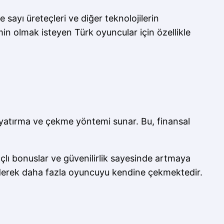
e sayı üreteçleri ve diğer teknolojilerin
min olmak isteyen Türk oyuncular için özellikle
a yatırma ve çekme yöntemi sunar. Bu, finansal
nçlı bonuslar ve güvenilirlik sayesinde artmaya
giderek daha fazla oyuncuyu kendine çekmektedir.