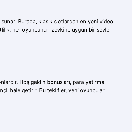
sunar. Burada, klasik slotlardan en yeni video
itlilik, her oyuncunun zevkine uygun bir şeyler
onlardır. Hoş geldin bonusları, para yatırma
 hale getirir. Bu teklifler, yeni oyuncuları