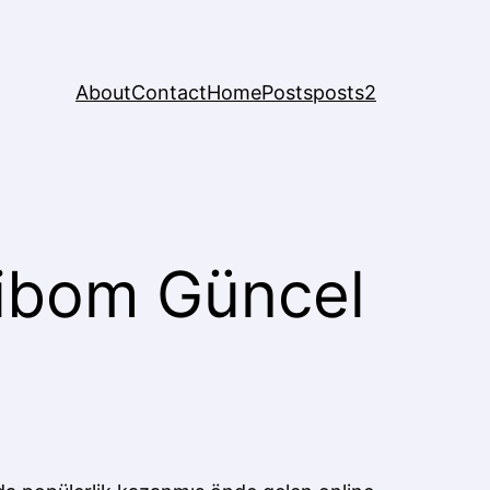
About
Contact
Home
Posts
posts2
sibom Güncel