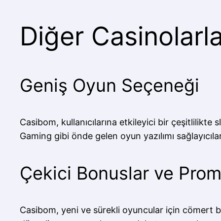
Diğer Casinolarla
Geniş Oyun Seçeneği
Casibom, kullanıcılarına etkileyici bir çeşitlilik
Gaming gibi önde gelen oyun yazılımı sağlayıcıları
Çekici Bonuslar ve Pro
Casibom, yeni ve sürekli oyuncular için cömert bo