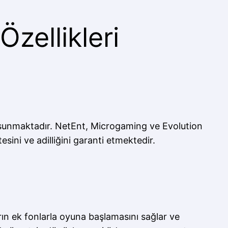
Özellikleri
arı sunmaktadır. NetEnt, Microgaming ve Evolution
esini ve adilliğini garanti etmektedir.
rın ek fonlarla oyuna başlamasını sağlar ve