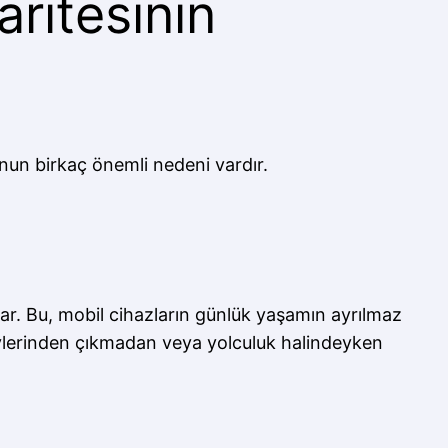
aritesinin
nun birkaç önemli nedeni vardır.
ar. Bu, mobil cihazların günlük yaşamın ayrılmaz
, evlerinden çıkmadan veya yolculuk halindeyken