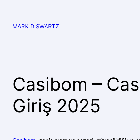
MARK D SWARTZ
Casibom – Cas
Giriş 2025