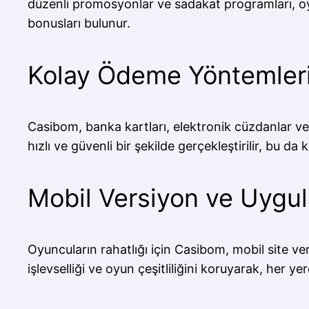
düzenli promosyonlar ve sadakat programları, oy
bonusları bulunur.
Kolay Ödeme Yöntemler
Casibom, banka kartları, elektronik cüzdanlar ve
hızlı ve güvenli bir şekilde gerçekleştirilir, bu da
Mobil Versiyon ve Uygu
Oyuncuların rahatlığı için Casibom, mobil site ver
işlevselliği ve oyun çeşitliliğini koruyarak, he