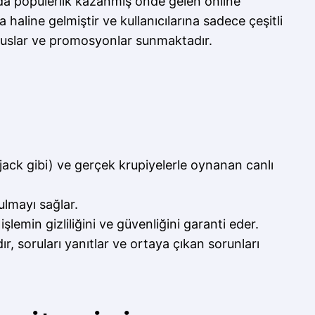
ında popülerlik kazanmış önde gelen online
haline gelmiştir ve kullanıcılarına sadece çeşitli
onuslar ve promosyonlar sunmaktadır.
jack gibi) ve gerçek krupiyelerle oynanan canlı
ulmayı sağlar.
işlemin gizliliğini ve güvenliğini garanti eder.
, soruları yanıtlar ve ortaya çıkan sorunları