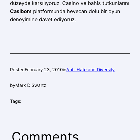
düzeyde karşılıyoruz. Casino ve bahis tutkunlarını
Casibom
platformunda heyecan dolu bir oyun
deneyimine davet ediyoruz.
Posted
February 23, 2010
in
Anti-Hate and Diversity
by
Mark D Swartz
Tags:
Comments