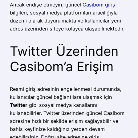
Ancak endişe etmeyin; güncel
Casibom giriş
bilgileri, sosyal medya platformları aracılığıyla
düzenli olarak duyurulmakta ve kullanıcılar yeni
adres üzerinden siteye kolayca ulaşabilmektedir.
Twitter Üzerinden
Casibom’a Erişim
Resmi giriş adresinin engellenmesi durumunda,
kullanıcılar güncel bağlantılara ulaşmak için
Twitter
gibi sosyal medya kanallarını
kullanabilirler. Twitter üzerinden güncel Casibom
adresine hızlı bir şekilde erişim sağlayabilir ve
bahis keyfinize kaldığınız yerden devam
edebilirsiniz. Doğru site adresine giriş