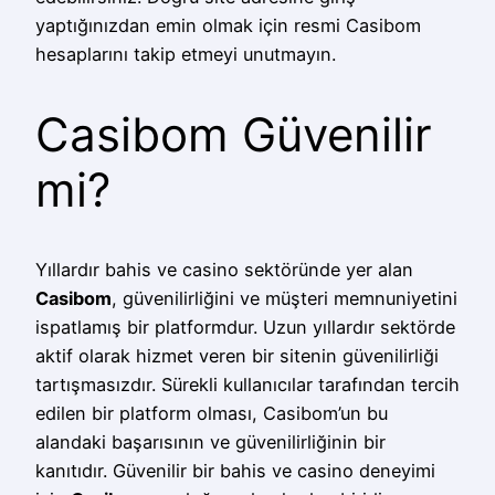
yaptığınızdan emin olmak için resmi Casibom
hesaplarını takip etmeyi unutmayın.
Casibom Güvenilir
mi?
Yıllardır bahis ve casino sektöründe yer alan
Casibom
, güvenilirliğini ve müşteri memnuniyetini
ispatlamış bir platformdur. Uzun yıllardır sektörde
aktif olarak hizmet veren bir sitenin güvenilirliği
tartışmasızdır. Sürekli kullanıcılar tarafından tercih
edilen bir platform olması, Casibom’un bu
alandaki başarısının ve güvenilirliğinin bir
kanıtıdır. Güvenilir bir bahis ve casino deneyimi