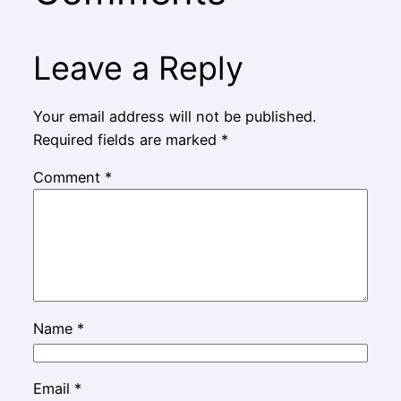
Leave a Reply
Your email address will not be published.
Required fields are marked
*
Comment
*
Name
*
Email
*