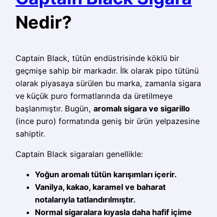
Nedir?
Captain Black, tütün endüstrisinde köklü bir
geçmişe sahip bir markadır. İlk olarak pipo tütünü
olarak piyasaya sürülen bu marka, zamanla sigara
ve küçük puro formatlarında da üretilmeye
başlanmıştır. Bugün,
aromalı sigara ve sigarillo
(ince puro) formatında geniş bir ürün yelpazesine
sahiptir.
Captain Black sigaraları genellikle:
Yoğun aromalı tütün karışımları içerir.
Vanilya, kakao, karamel ve baharat
notalarıyla tatlandırılmıştır.
Normal sigaralara kıyasla daha hafif içime