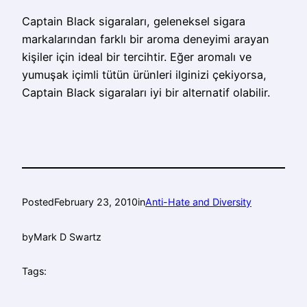
Captain Black sigaraları, geleneksel sigara
markalarından farklı bir aroma deneyimi arayan
kişiler için ideal bir tercihtir. Eğer aromalı ve
yumuşak içimli tütün ürünleri ilginizi çekiyorsa,
Captain Black sigaraları iyi bir alternatif olabilir.
Posted
February 23, 2010
in
Anti-Hate and Diversity
by
Mark D Swartz
Tags: