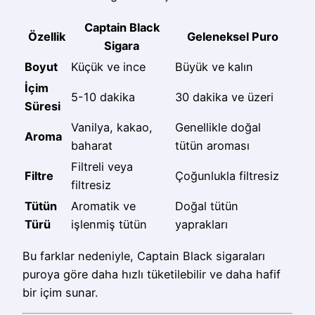
Captain Black
Özellik
Geleneksel Puro
Sigara
Boyut
Küçük ve ince
Büyük ve kalın
İçim
5-10 dakika
30 dakika ve üzeri
Süresi
Vanilya, kakao,
Genellikle doğal
Aroma
baharat
tütün aroması
Filtreli veya
Filtre
Çoğunlukla filtresiz
filtresiz
Tütün
Aromatik ve
Doğal tütün
Türü
işlenmiş tütün
yaprakları
Bu farklar nedeniyle, Captain Black sigaraları
puroya göre daha hızlı tüketilebilir ve daha hafif
bir içim sunar.