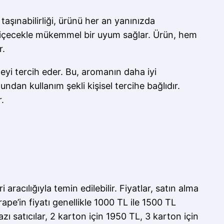
 taşınabilirliği, ürünü her an yanınızda
bir içecekle mükemmel bir uyum sağlar. Ürün, hem
r.
eyi tercih eder. Bu, aromanın daha iyi
undan kullanım şekli kişisel tercihe bağlıdır.
.
aracılığıyla temin edilebilir. Fiyatlar, satın alma
pe’in fiyatı genellikle 1000 TL ile 1500 TL
ı satıcılar, 2 karton için 1950 TL, 3 karton için