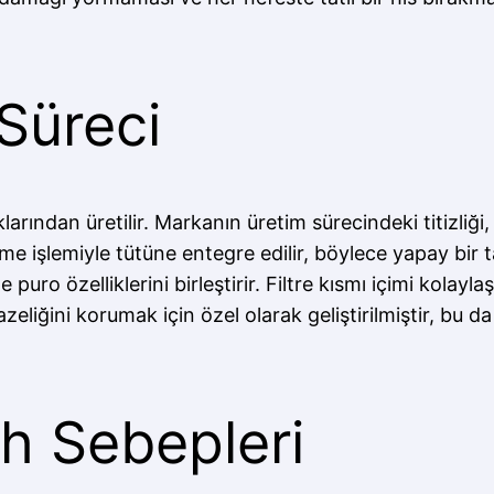
 Süreci
arından üretilir. Markanın üretim sürecindeki titizliği
 işlemiyle tütüne entegre edilir, böylece yapay bir ta
uro özelliklerini birleştirir. Filtre kısmı içimi kolayla
zeliğini korumak için özel olarak geliştirilmiştir, bu d
ih Sebepleri