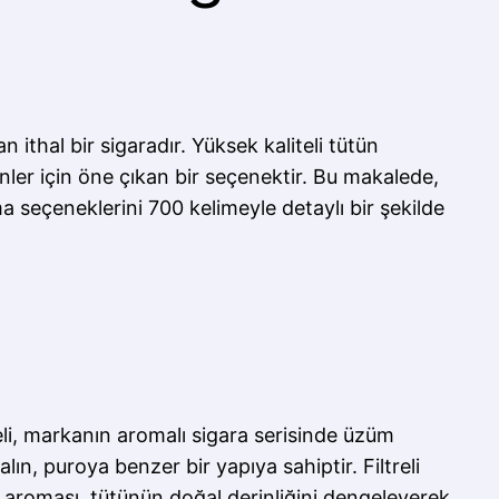
ithal bir sigaradır. Yüksek kaliteli tütün
ler için öne çıkan bir seçenektir. Bu makalede,
a seçeneklerini 700 kelimeyle detaylı bir şekilde
eli, markanın aromalı sigara serisinde üzüm
lın, puroya benzer bir yapıya sahiptir. Filtreli
üm aroması, tütünün doğal derinliğini dengeleyerek