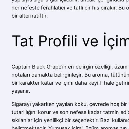
her nefeste ferahlatıcı ve tatlı bir his bırakır. B
bir alternatiftir.
Tat Profili ve İç
Captain Black Grape’in en belirgin özelliği, üzüm 
notaları damakta belirginleşir. Bu aroma, tütünün
bir karakter katar ve içimi daha keyifli hale geti
yaşanır.
Sigarayı yakarken yayılan koku, çevrede hoş bir 
tutarlılığını korur ve son nefese kadar tatmin edi
sıkılanlar için yenilikçi bir seçenektir. Bazı kull
belirtmektedir. Yumuşak içimi, üzüm aromasının d