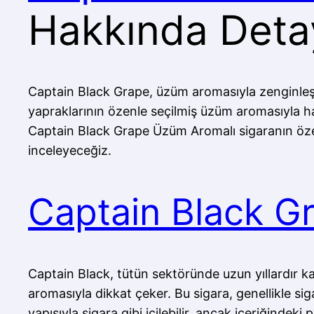
Hakkında Detay
Captain Black Grape, üzüm aromasıyla zenginleştir
yapraklarının özenle seçilmiş üzüm aromasıyla ha
Captain Black Grape Üzüm Aromalı sigaranın özellik
inceleyeceğiz.
Captain Black G
Captain Black, tütün sektöründe uzun yıllardır k
aromasıyla dikkat çeker. Bu sigara, genellikle sig
yapısıyla sigara gibi içilebilir, ancak içeriğind