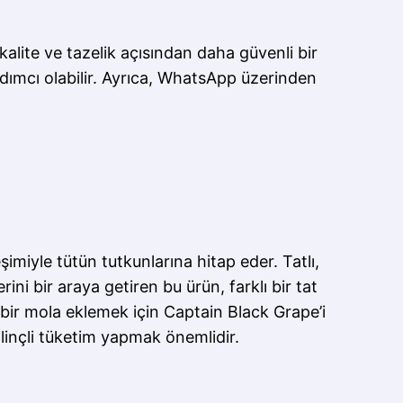
 kalite ve tazelik açısından daha güvenli bir
rdımcı olabilir. Ayrıca, WhatsApp üzerinden
miyle tütün tutkunlarına hitap eder. Tatlı,
ini bir araya getiren bu ürün, farklı bir tat
lı bir mola eklemek için Captain Black Grape’i
ilinçli tüketim yapmak önemlidir.