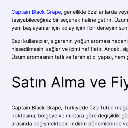
Captain Black Grape
, genellikle özel anlarda vey
taşıyabileceğiniz bir seçenek haline getirir. Üzü
yeni başlayanlar için kolay içimli bir deneyim suna
Bazı kullanıcılar, sigaranın yoğun aroması neden
hissedilmesini sağlar ve içimi hafifletir. Ancak, s
Üzüm aromasının tatlı ve ferahlatıcı yapısı, hem g
Satın Alma ve Fi
Captain Black Grape, Türkiye’de özel tütün mağazala
noktasına, bölgeye ve miktara göre değişiklik gös
arasında değişmektedir. İndirim dönemlerinde veya