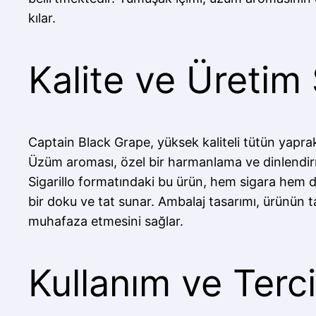
kılar.
Kalite ve Üretim
Captain Black Grape, yüksek kaliteli tütün yaprakl
Üzüm aroması, özel bir harmanlama ve dinlendirme
Sigarillo formatındaki bu ürün, hem sigara hem de p
bir doku ve tat sunar. Ambalaj tasarımı, ürünün ta
muhafaza etmesini sağlar.
Kullanım ve Terc