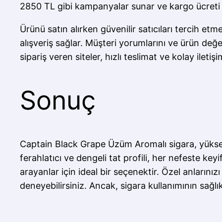
2850 TL gibi kampanyalar sunar ve kargo ücreti 
Ürünü satın alırken güvenilir satıcıları tercih etm
alışveriş sağlar. Müşteri yorumlarını ve ürün de
sipariş veren siteler, hızlı teslimat ve kolay iletiş
Sonuç
Captain Black Grape Üzüm Aromalı sigara, yüksek 
ferahlatıcı ve dengeli tat profili, her nefeste key
arayanlar için ideal bir seçenektir. Özel anlarını
deneyebilirsiniz. Ancak, sigara kullanımının sağl