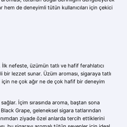
ar hem de deneyimli tütün kullanıcıları için çekici
İlk nefeste, üzümün tatlı ve hafif ferahlatıcı
i bir lezzet sunar. Üzüm aroması, sigaraya tatlı
i için ne çok ağır ne de çok hafif bir deneyim
 sağlar. İçim sırasında aroma, baştan sona
n Black Grape, geleneksel sigara tatlarından
lanımdan ziyade özel anlarda tercih ettiklerini
, bu sigarayı aromalı tütün sevenler için ideal