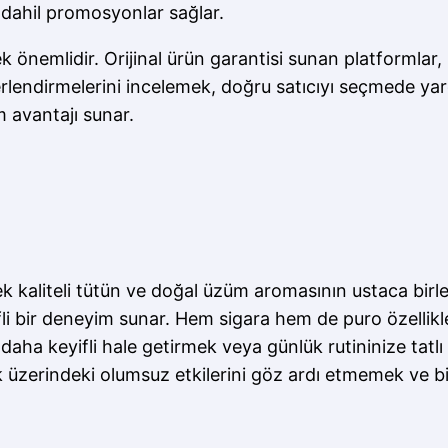
dahil promosyonlar sağlar.
ek önemlidir. Orijinal ürün garantisi sunan platformlar,
ğerlendirmelerini incelemek, doğru satıcıyı seçmede ya
im avantajı sunar.
kaliteli tütün ve doğal üzüm aromasının ustaca birleşi
ifli bir deneyim sunar. Hem sigara hem de puro özellikler
zı daha keyifli hale getirmek veya günlük rutininize tat
ık üzerindeki olumsuz etkilerini göz ardı etmemek ve b