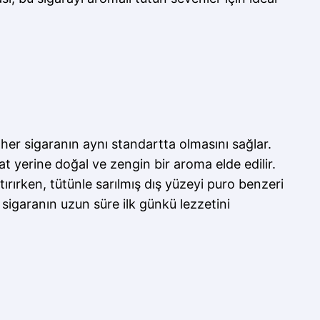
, her sigaranın aynı standartta olmasını sağlar.
t yerine doğal ve zengin bir aroma elde edilir.
ştırırken, tütünle sarılmış dış yüzeyi puro benzeri
a sigaranın uzun süre ilk günkü lezzetini