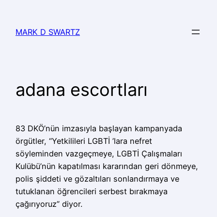
MARK D SWARTZ
adana escortları
83 DKÖ’nün imzasıyla başlayan kampanyada
örgütler, “Yetkilileri LGBTİ ’lara nefret
söyleminden vazgeçmeye, LGBTİ Çalışmaları
Kulübü’nün kapatılması kararından geri dönmeye,
polis şiddeti ve gözaltıları sonlandırmaya ve
tutuklanan öğrencileri serbest bırakmaya
çağırıyoruz” diyor.