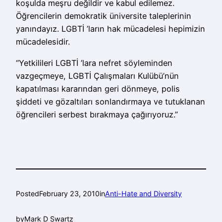
koşulda meşru değildir ve kabul edilemez.
Öğrencilerin demokratik üniversite taleplerinin
yanındayız. LGBTİ ’ların hak mücadelesi hepimizin
mücadelesidir.
“Yetkilileri LGBTİ ’lara nefret söyleminden
vazgeçmeye, LGBTİ Çalışmaları Kulübü’nün
kapatılması kararından geri dönmeye, polis
şiddeti ve gözaltıları sonlandırmaya ve tutuklanan
öğrencileri serbest bırakmaya çağırıyoruz.”
Posted
February 23, 2010
in
Anti-Hate and Diversity
by
Mark D Swartz