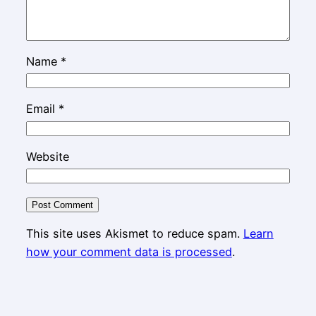
Name
*
Email
*
Website
This site uses Akismet to reduce spam.
Learn
how your comment data is processed
.