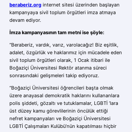
beraberiz.org
internet sitesi üzerinden başlayan
kampanyaya sivil toplum örgütleri imza atmaya
devam ediyor.
İmza kampanyasının tam metni ise şöyle:
“Beraberiz, vardık, varız, varolacağız! Biz eşitlik,
adalet, özgürlük ve haklarımız için mücadele eden
sivil toplum örgütleri olarak, 1 Ocak itibari ile
Boğaziçi Üniversitesi Rektör atanma süreci
sonrasındaki gelişmeleri takip ediyoruz.
“Boğaziçi Üniversitesi öğrencileri başta olmak
üzere anayasal demokratik haklarını kullananlara
polis şiddeti, gözaltı ve tutuklamalar, LGBTİ ’lara
üst düzey kamu görevlilerinin öncülük ettiği
nefret kampanyaları ve Boğaziçi Üniversitesi
LGBTİ Çalışmaları Kulübü’nün kapatılması hiçbir