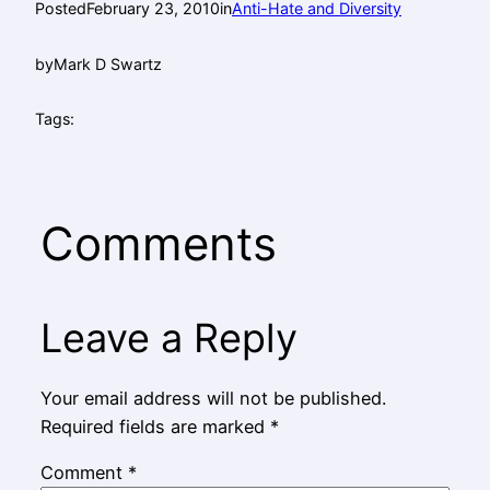
Posted
February 23, 2010
in
Anti-Hate and Diversity
by
Mark D Swartz
Tags:
Comments
Leave a Reply
Your email address will not be published.
Required fields are marked
*
Comment
*