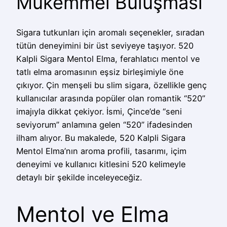
Mükemmel Buluşması
Sigara tutkunları için aromalı seçenekler, sıradan
tütün deneyimini bir üst seviyeye taşıyor. 520
Kalpli Sigara Mentol Elma, ferahlatıcı mentol ve
tatlı elma aromasının eşsiz birleşimiyle öne
çıkıyor. Çin menşeli bu slim sigara, özellikle genç
kullanıcılar arasında popüler olan romantik “520”
imajıyla dikkat çekiyor. İsmi, Çince’de “seni
seviyorum” anlamına gelen “520” ifadesinden
ilham alıyor. Bu makalede, 520 Kalpli Sigara
Mentol Elma’nın aroma profili, tasarımı, içim
deneyimi ve kullanıcı kitlesini 520 kelimeyle
detaylı bir şekilde inceleyeceğiz.
Mentol ve Elma