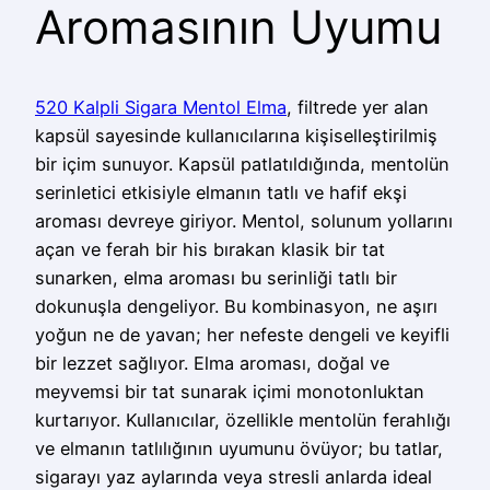
Aromasının Uyumu
520 Kalpli Sigara Mentol Elma
, filtrede yer alan
kapsül sayesinde kullanıcılarına kişiselleştirilmiş
bir içim sunuyor. Kapsül patlatıldığında, mentolün
serinletici etkisiyle elmanın tatlı ve hafif ekşi
aroması devreye giriyor. Mentol, solunum yollarını
açan ve ferah bir his bırakan klasik bir tat
sunarken, elma aroması bu serinliği tatlı bir
dokunuşla dengeliyor. Bu kombinasyon, ne aşırı
yoğun ne de yavan; her nefeste dengeli ve keyifli
bir lezzet sağlıyor. Elma aroması, doğal ve
meyvemsi bir tat sunarak içimi monotonluktan
kurtarıyor. Kullanıcılar, özellikle mentolün ferahlığı
ve elmanın tatlılığının uyumunu övüyor; bu tatlar,
sigarayı yaz aylarında veya stresli anlarda ideal