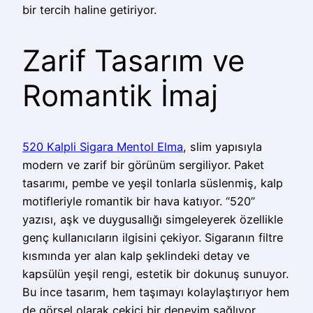
bir tercih haline getiriyor.
Zarif Tasarım ve
Romantik İmaj
520 Kalpli Sigara Mentol Elma
, slim yapısıyla
modern ve zarif bir görünüm sergiliyor. Paket
tasarımı, pembe ve yeşil tonlarla süslenmiş, kalp
motifleriyle romantik bir hava katıyor. “520”
yazısı, aşk ve duygusallığı simgeleyerek özellikle
genç kullanıcıların ilgisini çekiyor. Sigaranın filtre
kısmında yer alan kalp şeklindeki detay ve
kapsülün yeşil rengi, estetik bir dokunuş sunuyor.
Bu ince tasarım, hem taşımayı kolaylaştırıyor hem
de görsel olarak çekici bir deneyim sağlıyor.